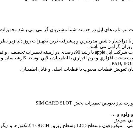
لپ تاپ های اپل در خدمت شما مشتریان گرامی می باشد .تجهیزات برو
ا دراختیار داشتن مدرنترین و پیشرفته ترین تجهیزات روز دنیا زیر نظر
ربران گرامی می باشد .
ب سخت افزاري و نرم افزاري با اطمينان بالايي توسط كارشناسان و م
 تعويض قطعات معيوب با قطعات اصلی و قابل اطمينان.
تعويض تعمیرات بخش SIM CARD SLOT
 ولوم و …
نتي تعويض
و ديگر بخشهايي كه نياز به پاكسازي دارد.