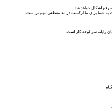
ه رفع اشكال خواهد شد.
ت به شما براي ما ازكسب درامد مقطعي مهم تر است.
 رایانه سر لوحه کار است.
ـاه