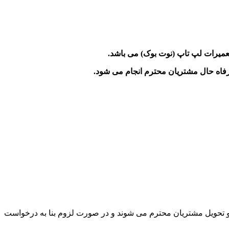
.
رفاه حال مشتریان محترم انجام می شود
.
 محترم کمتر از سه ساعت تست و اعلام هزینه می شوند و تعمیرات لپ تاپ در عرض 24 ساعت انجام و تحویل مشتریان محترم می شوند و در صورت لزوم بنا به درخواست