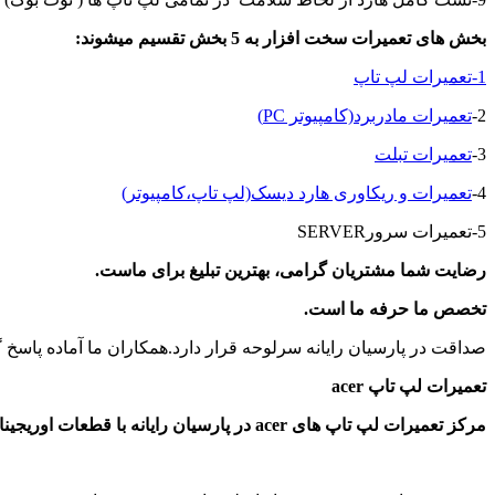
بخش های تعمیرات سخت افزار به 5 بخش تقسیم میشوند
:
1-تعمیرات لپ تاپ
2-
تعمیرات مادربرد(کامپیوتر PC)
3-
تعمیرات تبلت
4-
تعمیرات و ریکاوری هارد دیسک(لپ تاپ،کامپیوتر)
5-تعمیرات سرورSERVER
رضایت شما مشتریان گرامی، بهترین تبلیغ برای ماست
.
تخصص ما حرفه ما است
.
صداقت در پارسیان رایانه سرلوحه قرار دارد.همکاران ما آماده پاسخ 
تعمیرات لپ تاپ
acer
مرکز تعمیرات لپ تاپ های
acer در پارسیان رایانه با قطعات اوریجینال