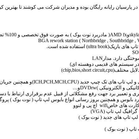
رسیان رایانه رایگان بوده و مدیران شرکت می کوشند تا بهترین کیفی
گی دارد. مدارLAN
 (ICH,PCH,MCH,CPU)و همچنین جریان کشی .
و الکترونیکی )DVDrwو…
 و تعمیر برد جهت رفع مشکلاتی از قبیل عدم برقراری ارتباط با دستگ
تاپ ( نوت بوک )