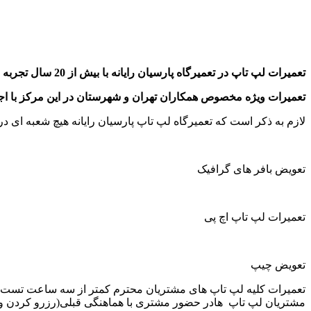
تعمیرات لپ تاپ در تعمیرگاه پارسیان رایانه با بیش از 20 سال تجربه از سال های 1372 تا به امروز درخدمت شما در ارائه خدمات تخصصی تعمیرات لپ تاپ (نوت بوک) می باشد
تعمیرات ویژه مخصوص همکاران تهران و شهرستان در این مرکز با اج
لازم به ذکر است که تعمیرگاه لپ تاپ پارسیان رایانه هیچ شعبه ای در ا
تعویض بافر های گرافیک
تعمیرات لپ تاپ اچ پی
تعویض چیپ
مشتریان لپ تاپ هادر حضور مشتری با هماهنگی قبلی(رزرو کردن وق