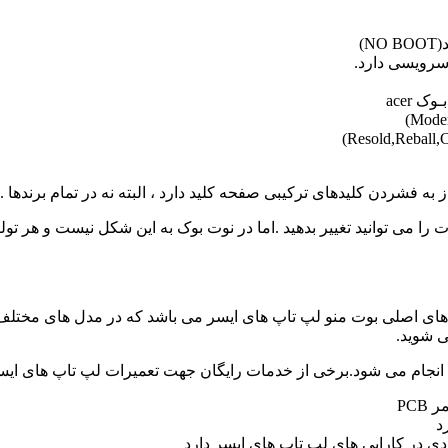
)
به فشردن کلیدهای ترکیبی صفحه کلید دارد ، البته نه در تمام برندها .
کلید Delete وارد بایوس شده و تنظیمات را می توانید تغییر بدهید .اما در نوت بوک به ای
PC
دی در کارایی های لپ تاپ های ایسر دارد