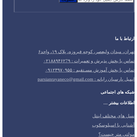
ارتباط با ما
تهران، میدان ولیعصر، کوچه فیروزه، پلاک ۱۹، واحد۶
تماس با بخش پذیرش و تعمیرات : ۰۲۱۸۸۹۴۶۲7۹
تماس با بخش آموزش مسـتقیم : ۰۹۱۲۳۹۷۰۹۵۵
ایمیل پارسیان رایانه : parsianrayaneco@gmail.com
شبکه های اجتماعی
اطلاعات بیشتر …
نسل های مختلف اینتل
آشنایی با اسیلوسکوپ
مولتی متر چیست؟