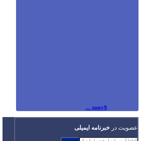
sony9 ...
عضویت در
خبرنامه ایمیلی
عضویت