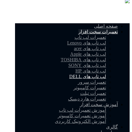
صفحه اصلی
تعمیرات سخت افزار
تعمیرات لپ تاپ
لپ تاپ های Lenovo
لپ تاپ های acer
لپ تاپ های Apple
لپ تاپ های TOSHIBA
لپ تاپ های SONY
لپ تاپ های HP
لپ تاپ های DELL
تعمیرات سرور
تعمیرات کامپیوتر
تعمیرات تبلت
تعمیرات هارد دیسک
آموزش سخت افزار
آموزش تعمیرات لپ تاپ
آموزش تعمیرات کامپیوتر
آموزش الکترونیک کاربردی
گالری