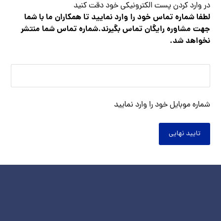
در وارد کردن پست الکترونیکی خود دقت کنید
لطفا شماره تماس خود را وارد نمایید تا همکاران ما با شما
جهت مشاوره رایگان تماس بگیرند.شماره تماس شما منتشر
نخواهد شد.
شماره موبایل خود را وارد نمایید
عضویت در
خبرنامه ایمیلی