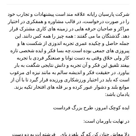
شرکت پارسیان رایانه علاقه مند است پیشنهادات و تجارب خود
را در صورت درخواست، در قالب مشاوره و همفکری در اختیار
مراکز و صاحبان حرفه هایی در زمینه های کاری مشترک قرار
دهد. گذشتگان ما می گفتند : همه چیز را همه کس دانند. این
جمله حاصل و چکیده عمری تجربه اندوزی از شکست ها و
پیروزی های جمعی بوده است.چه بسا فکر و ایده شخصی تازه
کار ولی خلاق وقتی به دست توانا و صنعتگر فردی با تجربه
بیفتد تلفیق این فکر و آن تجربه و دانش نتایجی شگفت به بار
بیاورد. در حقیقت فکر و اندیشه سالم به مانند نیزه ای مرغوب
است که باید در اختیار ورزشکاری ورزیده قرار گیرد تا با آن از
موانع بلند و دشوار عبور کرده و بر قله های افتخار تکیه بزند.
یادمان باشد:
ایده کوچک امروز، طرح بزرگ فرداست
در نهایت باورمان است:
دلا معاش چنان کن که گر بلغزد پای فرشته ات به دو دست