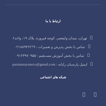
ارتباط با ما
تهران، میدان ولیعصر، کوچه فیروزه، پلاک ۱۹، واحد۶
تماس با بخش پذیرش و تعمیرات : ۰۲۱۸۸۹۴۶۲7۹
تماس با بخش آموزش مسـتقیم : ۰۹۱۲۳۹۷۰۹۵۵
ایمیل پارسیان رایانه : parsianrayaneco@gmail.com
شبکه های اجتماعی