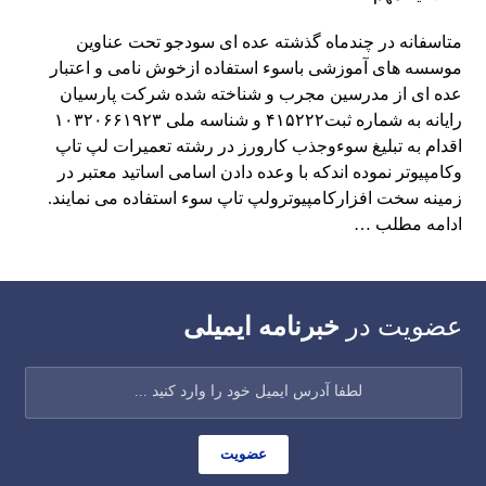
متاسفانه در چندماه گذشته عده ای سودجو تحت عناوین
موسسه های آموزشی باسوء استفاده ازخوش نامی و اعتبار
عده ای از مدرسین مجرب و شناخته شده شرکت پارسیان
رایانه به شماره ثبت۴۱۵۲۲۲ و شناسه ملی ۱۰۳۲۰۶۶۱۹۲۳
اقدام به تبلیغ سوءوجذب کارورز در رشته تعمیرات لپ تاپ
وکامپیوتر نموده اندکه با وعده دادن اسامی اساتید معتبر در
زمینه سخت افزارکامپیوترولپ تاپ سوء استفاده می نمایند.
ادامه مطلب …
عضویت در
خبرنامه ایمیلی
عضویت