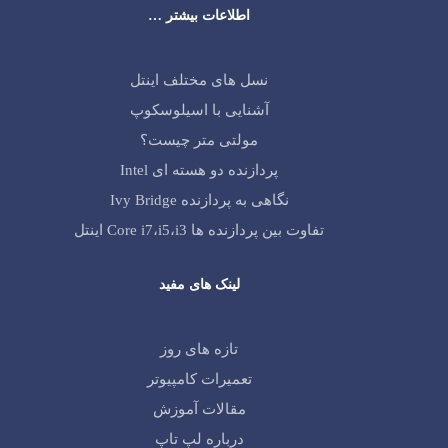
اطلاعات بیشتر …
نسل های مختلف اینتل
آشنایی با اسیلوسکوپ
مولتی متر چیست؟
پردازنده دو هسته ای Intel
نگاهی به پردازنده Ivy Bridge
تفاوت بین پردازنده ها Core i7،i5،i3 اینتل
لینک های مفید
تازه های روز
تعمیرات کامپیوتر
مقالات آموزش
درباره لپ تاپ