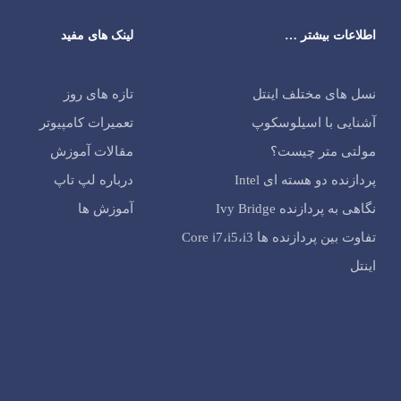
اطلاعات بیشتر …
لینک های مفید
نسل های مختلف اینتل
تازه های روز
آشنایی با اسیلوسکوپ
تعمیرات کامپیوتر
مولتی متر چیست؟
مقالات آموزش
پردازنده دو هسته ای Intel
درباره لپ تاپ
نگاهی به پردازنده Ivy Bridge
آموزش ها
تفاوت بین پردازنده ها Core i7،i5،i3
اینتل