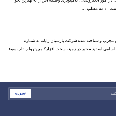
ر امور الکترونیکی، کامپیوتری وظیفه اش را به بهترین نحو
است.
ادامه مطلب …
 مجرب و شناخته شده شرکت پارسیان رایانه به شماره
که با وعده دادن اسامی اساتید معتبر در زمینه سخت افزارکامپیوترولپ تاپ سوء
عضویت