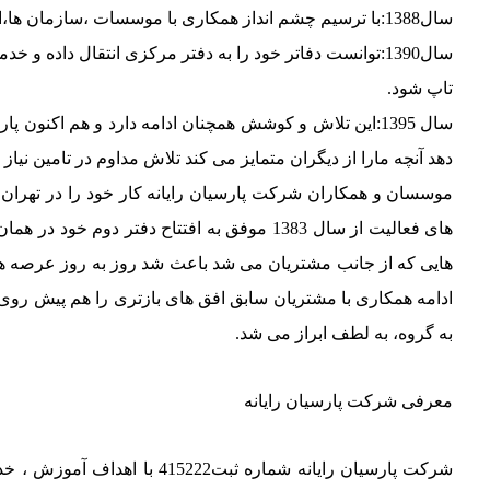
سال1388:با ترسیم چشم انداز همکاری با موسسات ،سازمان ها،اورگان ها و شرکت های بزرگ دولتی وخصوصی همراه بود حرکت درمسیر این چشم انداز منجر به ورود به بازارهای تجاری وسیعی شد.
سال1390:توانست دفاتر خود را به دفتر مرکزی انتقال داده
تاپ شود.
سال 1395:این تلاش و کوشش همچنان ادامه دارد و هم اک
دهد آنچه مارا از دیگران متمایز می کند تلاش مداوم در تامین
های فعالیت از سال 1383 موفق به افتتاح دفت
هایی که از جانب مشتریان می شد باعث شد روز به روز عرصه های ا
ادامه همکاری با مشتریان سابق افق های بازتری را هم پیش روی خو
به گروه، به لطف ابراز می شد.
معرفی شرکت پارسیان رایانه
شرکت پارسیان رایانه شماره