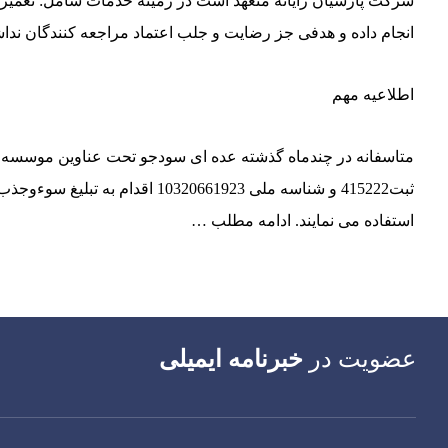
شرکت پارسیان رایانه متعهد است در زمینه خدمات شامل: تعمیرات
انجام داده و هدفی جز رضایت و جلب اعتماد مراجعه کنندگان نداشت
اطلاعیه مهم
متاسفانه در چندماه گذشته عده ای سودجو تحت عناوین موسسه ه
ثبت415222 و شناسه ملی 661923
استفاده می نمایند.
ادامه مطلب …
عضویت در
خبرنامه ایمیلی