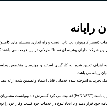
رایانه
ثبت415222 با اهداف آموزش ، خدمات (تعمیر کامپیوتر، لپ تاپ، نصب و راه اندازی سی
ین شرکت دارای پیشینه ای نسبتا” طولانی در این عرصه می باشند که
 به اهداف تعیین شده ،به کارگیری اساتید و مهندسان متخصص ودلس
 رایانه می باشد.
ک تجربیات اندوخته شده خدماتی قابل اعتماد و تضمین شده ارائه دهد