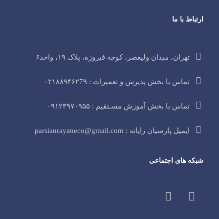
ارتباط با ما
تهران، میدان ولیعصر، کوچه فیروزه، پلاک ۱۹، واحد۶
تماس با بخش پذیرش و تعمیرات : ۰۲۱۸۸۹۴۶۲7۹
تماس با بخش آموزش مسـتقیم : ۰۹۱۲۳۹۷۰۹۵۵
ایمیل پارسیان رایانه : parsianrayaneco@gmail.com
شبکه های اجتماعی