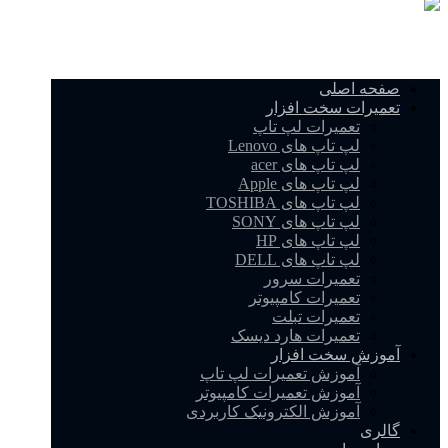
صفحه اصلی
تعمیرات سخت افزار
تعمیرات لپ تاپ
لپ تاپ های Lenovo
لپ تاپ های acer
لپ تاپ های Apple
لپ تاپ های TOSHIBA
لپ تاپ های SONY
لپ تاپ های HP
لپ تاپ های DELL
تعمیرات سرور
تعمیرات کامپیوتر
تعمیرات تبلت
تعمیرات هارد دیسک
آموزش سخت افزار
آموزش تعمیرات لپ تاپ
آموزش تعمیرات کامپیوتر
آموزش الکترونیک کاربردی
گالری