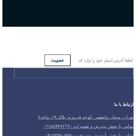
عضویت در
خبرنامه ایمیلی
عضویت
ارتباط با ما
تهران، میدان ولیعصر، کوچه فیروزه، پلاک ۱۹، واحد۶
تماس با بخش پذیرش و تعمیرات : ۰۲۱۸۸۹۴۶۲7۹
تماس با بخش آموزش مسـتقیم : ۰۹۱۲۳۹۷۰۹۵۵