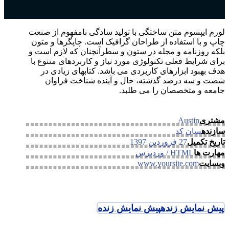
لورم ایپسوم متن ساختگی با تولید سادگی نامفهوم از صنعت
چاپ و با استفاده از طراحان گرافیک است. چاپگرها و متون
بلکه روزنامه و مجله در ستون و سطرآنچنان که لازم است و
برای شرایط فعلی تکنولوژی مورد نیاز و کاربردهای متنوع با
هدف بهبود ابزارهای کاربردی می باشد. کتابهای زیادی در
شصت و سه درصد گذشته، حال و آینده شناخت فراوان
جامعه و متخصصان را می طلبد.
مشتری
Austin
سازنده
سان کد
تاریخ تکمیل
27 فروردین 1397
مهارت ها
HTML / وردپرس
وبسایت
www.yoursite.com
پیش نمایش زنده
پیش نمایش زنده