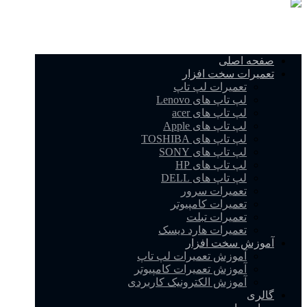
صفحه اصلی
تعمیرات سخت افزار
تعمیرات لپ تاپ
لپ تاپ های Lenovo
لپ تاپ های acer
لپ تاپ های Apple
لپ تاپ های TOSHIBA
لپ تاپ های SONY
لپ تاپ های HP
لپ تاپ های DELL
تعمیرات سرور
تعمیرات کامپیوتر
تعمیرات تبلت
تعمیرات هارد دیسک
آموزش سخت افزار
آموزش تعمیرات لپ تاپ
آموزش تعمیرات کامپیوتر
آموزش الکترونیک کاربردی
گالری