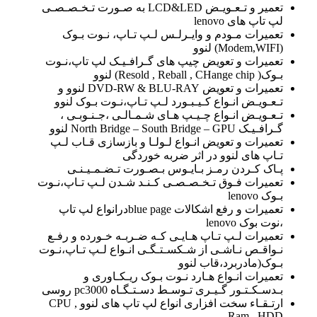
تعمیر و تـعـویـض LCD&LED به صـورت تـخـصـصـی
لپ تاپ های lenovo
تعمیرات مـودم و وایـرلـس لـپ تـاپ، نـوت بـوک
(Modem,WIFI) لنوو
تعمیرات و تعویض چیپ های گـرافـیـک لپ تاپ،نـوت
بـوک( Resold , Reball , CHange chip) لنوو
تعمیرات و تعویض DVD-RW & BLU-RAY لنوو و
تـعـویـض انـواع کـیـبـورد لـپ تـاپ،نـوت بـوک لنوو
تـعـویـض انـواع چـیـپ هـای شـمـالـی ،جـنـوبـی ،
گـرافـیـک North Bridge – South Bridge – GPU لنوو
تعمیرات و تعویض انـواع لـولـا و بازسازی قـاب لـپ
تـاپ های لنوو در اثر ضربه خوردگی
پـاک کـردن رمـز بـایـوس بـصـورت تـضـمـیـنـی
تعمیرات فـوق تـخـصـصـی کـنـد شـدن لـپ تـاپ،نـوت
بـوک lenovo
تعمیرات و رفع اشکالات blue pageدرانواع لپ تاپ
،نوت بوک lenovo
تعمیرات لـپ تـاپ هـایـی کـه ضـربـه خـورده و رفـع
نـواقـص نـاشـی از شـکسـتـگـی انـواع لـپ تـاپ،نـوت
بـوک(مادربرد،قاب لنوو
تعمیرات انـواع هـارد نـوت بـوک ریـکـاوری و
بـدسـکـتـور گـیـری تـوسـط دسـتـگـاه pc3000 روسی
ارتـقـاء سخت افزاری انواع لپ تاپ های لنوو CPU ,
Ram , HDD