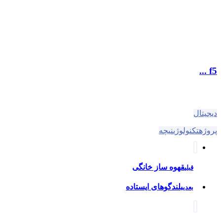
f5 ...
دیجیتال
پروژه
تکنولوژی
نیچه
قهوه ساز خانگی
قبلی
بلندگوهای ایستاده
بعدی