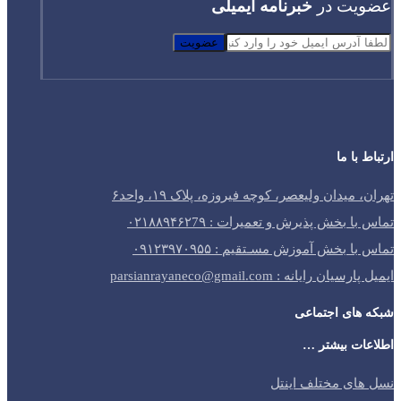
عضویت در
خبرنامه ایمیلی
عضویت
ارتباط با ما
تهران، میدان ولیعصر، کوچه فیروزه، پلاک ۱۹، واحد۶
تماس با بخش پذیرش و تعمیرات : ۰۲۱۸۸۹۴۶۲7۹
تماس با بخش آموزش مسـتقیم : ۰۹۱۲۳۹۷۰۹۵۵
ایمیل پارسیان رایانه : parsianrayaneco@gmail.com
شبکه های اجتماعی
اطلاعات بیشتر …
نسل های مختلف اینتل