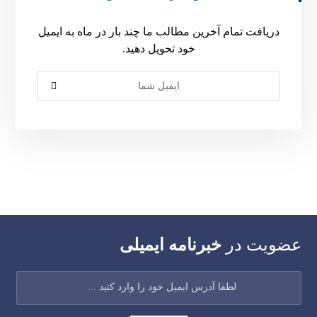
دریافت تمام آخرین مطالب ما چند بار در ماه به ایمیل
خود تحویل دهید.
عضویت در
خبرنامه ایمیلی