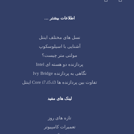
اطلاعات بیشتر …
نسل های مختلف اینتل
آشنایی با اسیلوسکوپ
مولتی متر چیست؟
پردازنده دو هسته ای Intel
نگاهی به پردازنده Ivy Bridge
تفاوت بین پردازنده ها Core i7،i5،i3 اینتل
لینک های مفید
تازه های روز
تعمیرات کامپیوتر