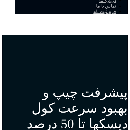
درباره ما
تماس با ما
فرم ثبت نام
پیشرفت چیپ و
بهبود سرعت کول
دیسکها تا 50 درصد