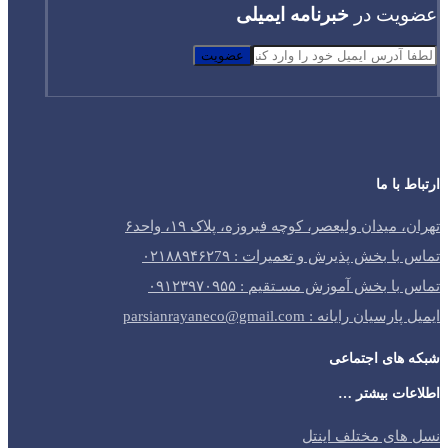
عضویت در
خبرنامه ایمیلی
عضویت
ارتباط با ما
تهران، میدان ولیعصر، کوچه فیروزه، پلاک ۱۹، واحد۶
تماس با بخش پذیرش و تعمیرات : ۰۲۱۸۸۹۴۶۲7۹
تماس با بخش آموزش مسـتقیم : ۰۹۱۲۳۹۷۰۹۵۵
ایمیل پارسیان رایانه : parsianrayaneco@gmail.com
شبکه های اجتماعی
اطلاعات بیشتر …
نسل های مختلف اینتل