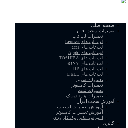
صفحه اصلی
تعمیرات سخت افزار
تعمیرات لپ تاپ
لپ تاپ های Lenovo
لپ تاپ های acer
لپ تاپ های Apple
لپ تاپ های TOSHIBA
لپ تاپ های SONY
لپ تاپ های HP
لپ تاپ های DELL
تعمیرات سرور
تعمیرات کامپیوتر
تعمیرات تبلت
تعمیرات هارد دیسک
آموزش سخت افزار
آموزش تعمیرات لپ تاپ
آموزش تعمیرات کامپیوتر
آموزش الکترونیک کاربردی
گالری