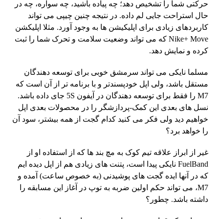
حرکتی شما را تشخیص دهد؛ چه پیاده باشید، چه سواره، چه در
حال استراحت جایی لم داده. در نتیجه چنین چیپی می تواند
کاربردهای زیادی برای اپلیکیشن ها به وجود آورد. مثلا اپلیکشن
Nike+ Move که می تواند وضعیت سلامت و تحرک شما را ثبت
کرده و نمایش دهد.
مسلما نایکی می تواند سرمشق خوبی برای توسعه دهندگان
مستقل باشد، ولی اپل خودپسندتر و با برنامه تر از آن است که
M7 را فقط برای توسعه دهندگان در آیفون 5S جای داده باشد.
نسل های بعدی این کمک-پردازشگر را در محصولات بعدی اپل
خواهیم دید ولی فکر می کنید کدام گجت از همه بیشتر، سود آن
را خواهد برد؟
غیر از ابراز علاقه تیم کوک به مچ بند ها که از استفاده او از
FuelBand نایکی پیدا است، پتنت های زیادی هم از اپل دیده ایم
که در آنها ایده گجت های پوشیدنی (به خصوص ساعت) آمده و
M7، می تواند حکم اولین ضربه به توپ در آغاز این مسابقه را
داشته باشد. چطور؟