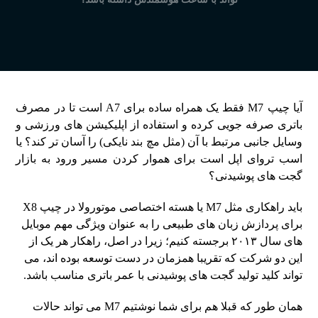
آیا چیپ M7 فقط یک همراه ساده برای A7 است تا در مصرف
باتری صرفه جویی کرده و استفاده از اپلیکیشن های ورزشی و
وسایل جانبی مرتبط با آن (مثل مچ بند نایکی) را آسان تر کند؟ یا
اسب تروای اپل است برای هموار کردن مسیر ورود به بازار
گجت های پوشیدنی؟
باید راهکاری مثل M7 یا هسته اختصاصی موتورولا در چیپ X8
برای پردازش زبان های طبیعی را به عنوان ویژگی مهم موبایل
های سال ۲۰۱۳ برجسته کنیم؛ زیرا در اصل، راهکار هر یک از
این دو شرکت که تقریبا همزمان در دست توسعه بوده اند، می
تواند کلید تولید گجت های پوشیدنی با عمر باتری مناسب باشد.
همان طور که قبلا هم برای شما نوشتیم M7 می تواند حالات