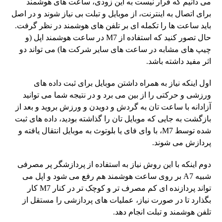
می دانیم که قرار نیست به این زودی، ساعت های هوشمند
برای اتصال به اینترنت، از موبایل و تبلت بی نیاز شوند و در اصل
باید ساعت ها را تکمله ای بر تلفن های هوشمند در نظر گرفت.
حال تصور کنید که استفاده از M7 در ساعت هوشمند اپل (و
چیپ های مشابه در ساعت های سایر شرکت ها) می تواند دو
اثر مفید داشته باشد.
اول اینکه نیاز به همراه داشتن موبایل برای ثبت داده های
ورزشی و حرکتی را از بین می برد و در نتیجه شما می توانید
آزادانه با ساعت تان به گردش و دویدن و ورزش بروید و بعد از
بازگشت به جایی که موبایل تان را گذاشته بودید، داده های ثبت
شده توسط M7، با وای فای یا بلوتوث به موبایل انتقال یافته و
پردازش می شوند.
دوم اینکه با این روش نیاز به استفاده از پردازشگر پر مصرفی
شبیه A7 بر روی ساعت هوشمند هم رفع می شود و اپل می
تواند پردازنده ای کم مصرف تر و کوچک تر در کنار M7 کار
بگذارد تا در صورت نیاز، عملیات های پردازشی را مستقل از
تلفن هوشمند و تبلت انجام دهد.