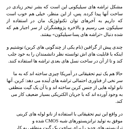
مشکل تراشه های سیلیکونی این است که بشر تبحر زیادی در
ساخت آنها پیدا کرده. پس، از این منظر، خیلی هم خوب است
که داریم به آخرهای توان تکنولوژیک مان در استفاده از
سیلیکون می رسیم و بالاخره پژوهشگران از سر اجبار هم که
شده دنبال «تراشه های پسا-سیلیکون» بیفتند.
چندی پیش از گرافین (نام یکی از چندگونی های کربن) نوشتیم و
اینکه با قابلیت های اش توانسته نظر دانشمندان را به خود جلب
کند و تا از آن در ساخت نسل های بعدی تراشه ها استفاده کنند.
حالا هم یک تیم تحقیقاتی در آمریکا چیزی ساخته اند که به ما
سر نخی از فناوری احتمالی تراشه های آینده می دهد: کربن. آنها
نانو لوله هایی از جنس کربن ساخته اند و با آن یک گیت منطقی
به وجود آورده اند که با جریان الکتریکی بسیار ضعیف کار می
کند.
در واقع این تیم تحقیقاتی با استفاده از نانو لوله های کربنی
موفق به تولید ترانزیستورهای شبه CMOS شده و
ترازیستورهای جدید را برای ساخت یک گِیت منطقی به کار