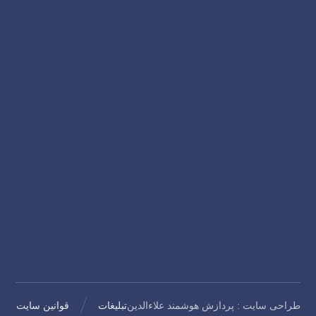
مقالات آموزش
درباره لپ تاپ
آموزش ها
درباره ما
خدمات
اخبار
تماس با ما
سوالات متداول
طراحی سایت
:
پردازش هوشمند علاءالدین
تبلیغات
قوانین سایت