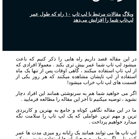
وبلاگ
مقالات مرتبط با لپ تاپ
۱۰ راه که طول عمر
لپ‌تاپ شما را افزایش می‌دهد
در این مقاله قصد داریم راه هایی را ذکر کنیم که باعث
میشود لپ تاپ شما عمر بیش تری بکند . معمولا افرادی که
از لپ تاپ استفاده میکنند ، گاهی اوقات پس از تنها یک ماه
استفاده از لپ تاپشان مشاهده میکنند که هر روز یکی از
قسمت های لپ تاپ خراب میشود!
اگر می خواهید شما هم به سرنوشتی همانند این افراد دچار
نشوید ، توصیه میکنیم تا آخر این مقاله را مطالعه فرمایید .
ما در این مقاله نگاهی کوتاه و جامع به بهترین و کاربردی
ترین و مهم ترین عواملی که یک لپ تاپ را سلامت نگه
میدارد خواهیم پرداخت .
لپ تاپ ها می توانند همانند یک رایانه رو میزی مدت ها عمر
کنند ولی اگر به طور صحیح از آن ها استفاده نشود ، ممکن