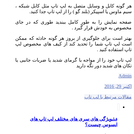
هر گونه کابل و وسایل متصل به لپ تاپ مثل کابل شبکه ،
سیم ماوس یا اسپیکر (بلند گو ) را از لپ تاپ جدا کنید.
صفحه نمایش را به طور کامل ببندید طوری که در جای
مخصوص به خودش قرار گیرد .
بهتر است برای جلوگیری از بروز هر گونه حادثه که ممکن
است لپ تاپ شما را تحدید کند از کیف های مخصوص لپ
تاپ استفاده کنید .
لپ تاپ خود را از مواجه با گرمای شدید یا ضربات جانبی یا
تکان های شدید دور نگه دارید
Admin
اکتبر 29, 2016
مقالات مرتبط با لپ تاپ
ویژگی های سری های مختلف لپ تاپ های
قبلی
ایسوس چیست؟