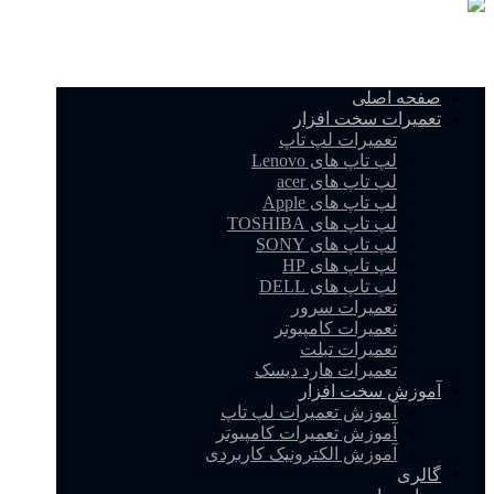
صفحه اصلی
تعمیرات سخت افزار
تعمیرات لپ تاپ
لپ تاپ های Lenovo
لپ تاپ های acer
لپ تاپ های Apple
لپ تاپ های TOSHIBA
لپ تاپ های SONY
لپ تاپ های HP
لپ تاپ های DELL
تعمیرات سرور
تعمیرات کامپیوتر
تعمیرات تبلت
تعمیرات هارد دیسک
آموزش سخت افزار
آموزش تعمیرات لپ تاپ
آموزش تعمیرات کامپیوتر
آموزش الکترونیک کاربردی
گالری